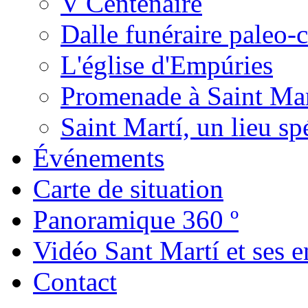
V Centenaire
Dalle funéraire paleo-
L'église d'Empúries
Promenade à Saint Mar
Saint Martí, un lieu sp
Événements
Carte de situation
Panoramique 360 º
Vidéo Sant Martí et ses e
Contact