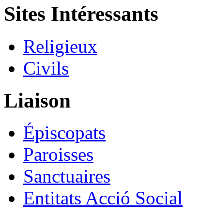
Sites Intéressants
Religieux
Civils
Liaison
Épiscopats
Paroisses
Sanctuaires
Entitats Acció Social