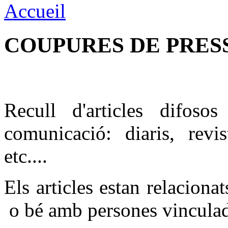
Accueil
COUPURES DE PRES
Recull d'articles difoso
comunicació: diaris, revis
etc....
Els articles estan relacion
o bé amb persones vinculade