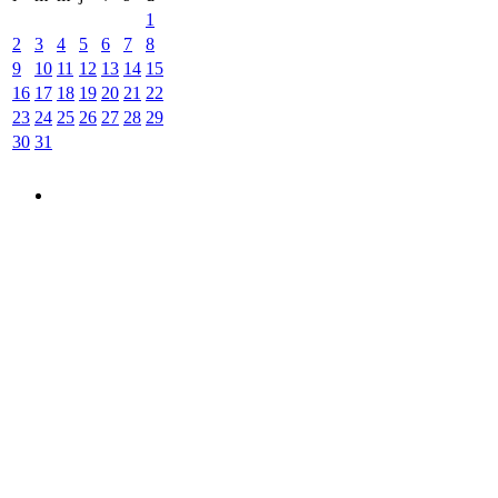
1
2
3
4
5
6
7
8
9
10
11
12
13
14
15
16
17
18
19
20
21
22
23
24
25
26
27
28
29
30
31