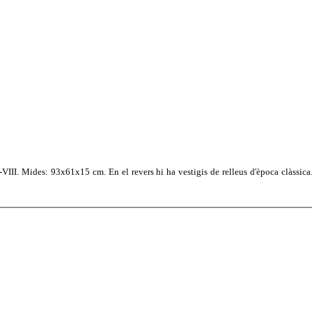
V-VIII. Mides: 93x61x15 cm. En el revers hi ha vestigis de relleus d'època clàssic