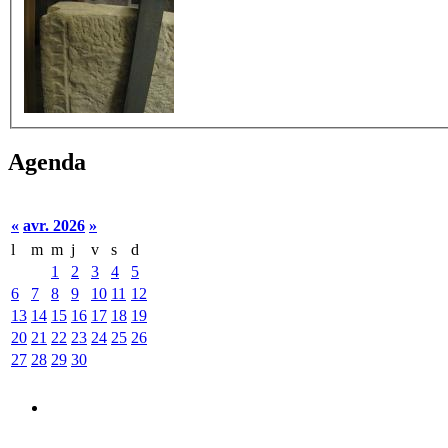
Agenda
«
avr. 2026
»
l
m
m
j
v
s
d
1
2
3
4
5
6
7
8
9
10
11
12
13
14
15
16
17
18
19
20
21
22
23
24
25
26
27
28
29
30