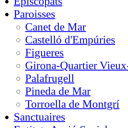
Épiscopats
Paroisses
Canet de Mar
Castelló d'Empúries
Figueres
Girona-Quartier Vieux
Palafrugell
Pineda de Mar
Torroella de Montgrí
Sanctuaires