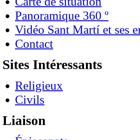
Carte de situation
Panoramique 360 º
Vidéo Sant Martí et ses e
Contact
Sites Intéressants
Religieux
Civils
Liaison