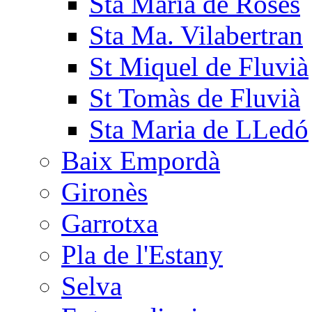
Sta Maria de Roses
Sta Ma. Vilabertran
St Miquel de Fluvià
St Tomàs de Fluvià
Sta Maria de LLedó
Baix Empordà
Gironès
Garrotxa
Pla de l'Estany
Selva