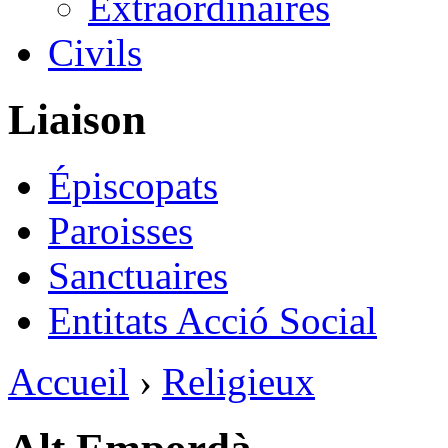
Extraordinaires
Civils
Liaison
Épiscopats
Paroisses
Sanctuaires
Entitats Acció Social
Accueil
›
Religieux