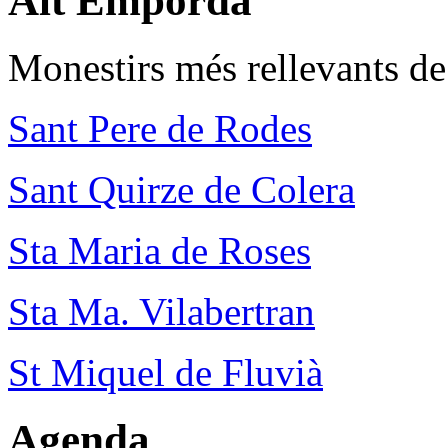
Alt Empordà
Monestirs més rellevants d
Sant Pere de Rodes
Sant Quirze de Colera
Sta Maria de Roses
Sta Ma. Vilabertran
St Miquel de Fluvià
Agenda