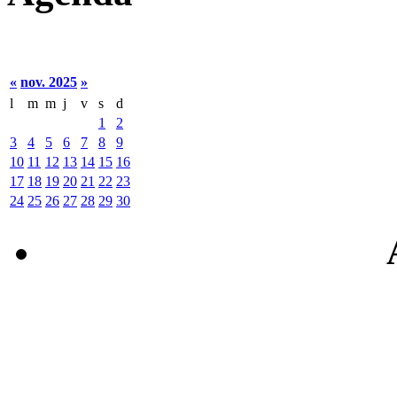
«
nov. 2025
»
l
m
m
j
v
s
d
1
2
3
4
5
6
7
8
9
10
11
12
13
14
15
16
17
18
19
20
21
22
23
24
25
26
27
28
29
30