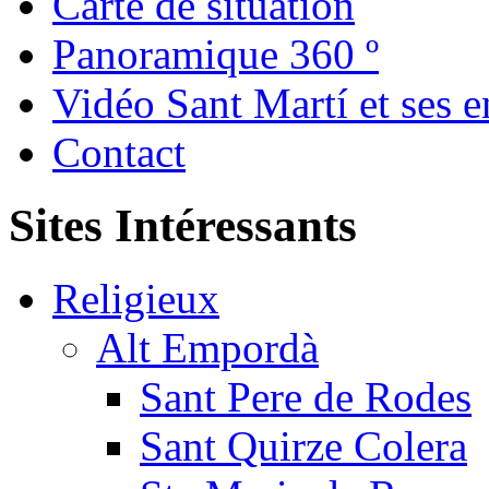
Carte de situation
Panoramique 360 º
Vidéo Sant Martí et ses e
Contact
Sites Intéressants
Religieux
Alt Empordà
Sant Pere de Rodes
Sant Quirze Colera