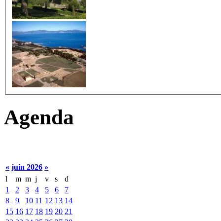
Agenda
«
juin 2026
»
l
m
m
j
v
s
d
1
2
3
4
5
6
7
8
9
10
11
12
13
14
15
16
17
18
19
20
21