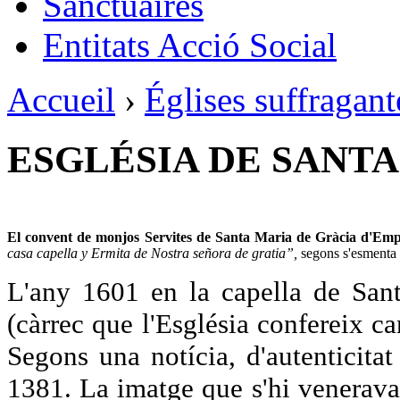
Sanctuaires
Entitats Acció Social
Accueil
›
Églises suffragant
ESGLÉSIA DE SANTA
El convent de monjos Servites de Santa Maria de Gràcia d'Em
casa capella y Ermita de Nostra señora de gratia”,
segons s'esmenta 
L'any 1601 en la capella de San
(càrrec que l'Església confereix c
Segons una notícia, d'autenticitat
1381. La imatge que s'hi venerava e