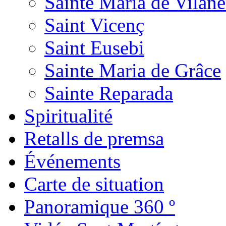
Sainte Maria de Vilane
Saint Vicenç
Saint Eusebi
Sainte Maria de Grâce
Sainte Reparada
Spiritualité
Retalls de premsa
Événements
Carte de situation
Panoramique 360 º