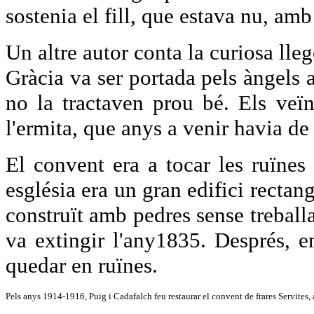
sostenia el fill, que estava nu, amb
Un altre autor conta la curiosa ll
Gràcia va ser portada pels àngels 
no la tractaven prou bé. Els veïn
l'ermita, que anys a venir havia de
El convent era a tocar les ruïnes
església era un gran edifici rectang
construït amb pedres sense treball
va extingir l'any1835. Després, e
quedar en ruïnes.
Pels anys 1914-1916, Puig i Cadafalch feu restaurar el convent de frares Servites,