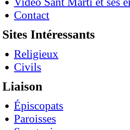
Vidéo Sant Martí et ses e
Contact
Sites Intéressants
Religieux
Civils
Liaison
Épiscopats
Paroisses