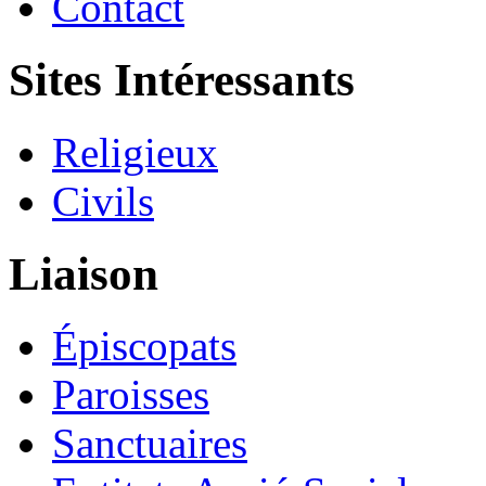
Contact
Sites Intéressants
Religieux
Civils
Liaison
Épiscopats
Paroisses
Sanctuaires