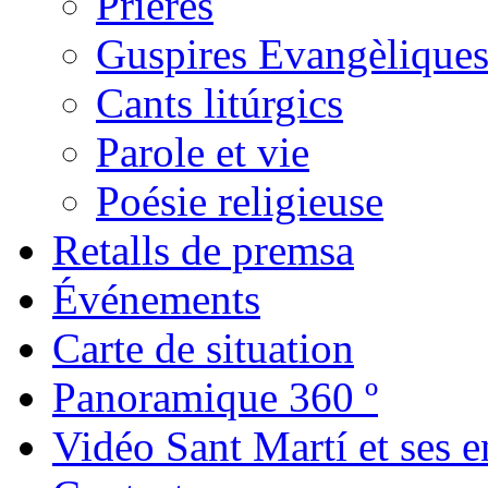
Prières
Guspires Evangèlique
Cants litúrgics
Parole et vie
Poésie religieuse
Retalls de premsa
Événements
Carte de situation
Panoramique 360 º
Vidéo Sant Martí et ses e