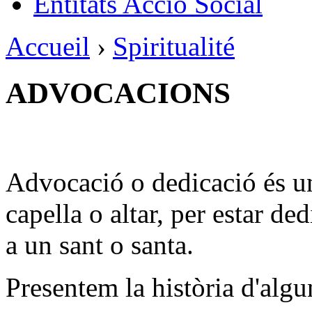
Entitats Acció Social
Accueil
›
Spiritualité
ADVOCACIONS
Advocació o dedicació és un
capella o altar, per estar de
a un sant o santa.
Presentem la història d'algu