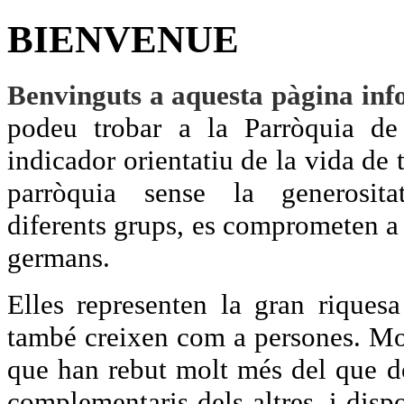
BIENVENUE
Benvinguts a aquesta pàgina in
podeu trobar a la Parròquia d
indicador orientatiu de la vida de 
parròquia sense la generosit
diferents grups, es comprometen a f
germans.
Elles representen la gran riquesa
també creixen com a persones. Mo
que han rebut molt més del que do
complementaris dels altres, i disp