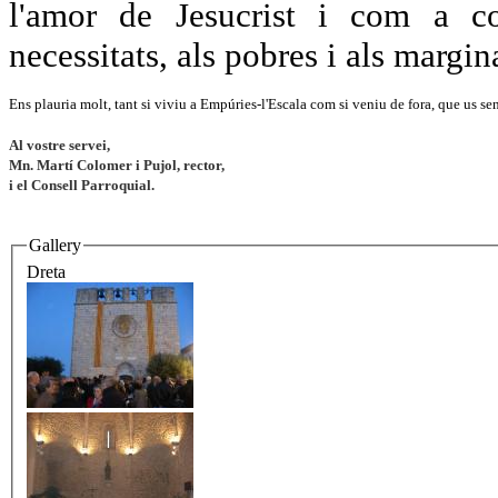
l'amor de Jesucrist i com a cos
necessitats, als pobres i als margi
Ens plauria molt, tant si viviu a Empúries-l'Escala com si veniu de fora, que us sen
Al vostre servei,
Mn. Martí Colomer i Pujol, rector,
i el Consell Parroquial.
Gallery
Dreta