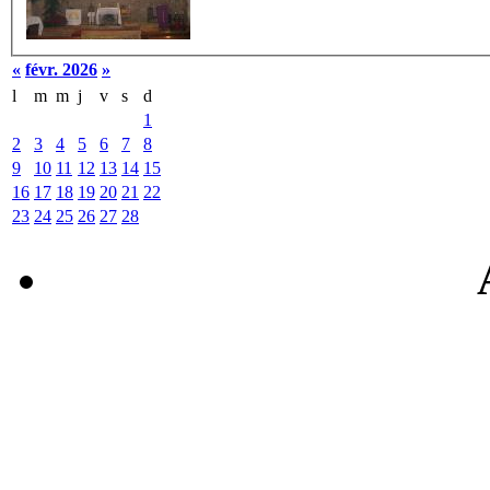
«
févr. 2026
»
l
m
m
j
v
s
d
1
2
3
4
5
6
7
8
9
10
11
12
13
14
15
16
17
18
19
20
21
22
23
24
25
26
27
28