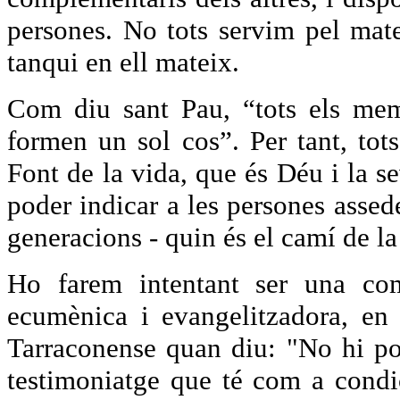
persones. No tots servim pel mate
tanqui en ell mateix.
Com diu sant Pau, “tots els mem
formen un sol cos”. Per tant, tots
Font de la vida, que és Déu i la se
poder indicar a les persones assede
generacions - quin és el camí de la
Ho farem intentant ser una comu
ecumènica i evangelitzadora, en 
Tarraconense quan diu: "No hi pot
testimoniatge que té com a condic