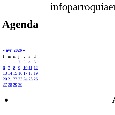
infoparroquia
Agenda
«
avr. 2026
»
l
m
m
j
v
s
d
1
2
3
4
5
6
7
8
9
10
11
12
13
14
15
16
17
18
19
20
21
22
23
24
25
26
27
28
29
30