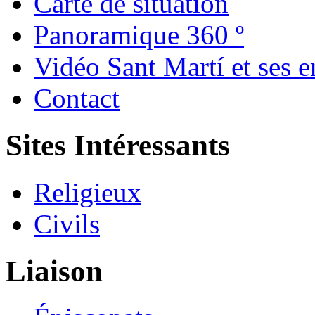
Carte de situation
Panoramique 360 º
Vidéo Sant Martí et ses e
Contact
Sites Intéressants
Religieux
Civils
Liaison