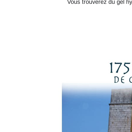
Vous trouverez d
u gel
 hy