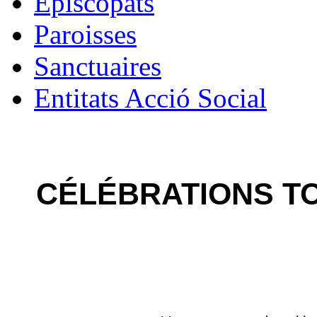
Épiscopats
Paroisses
Sanctuaires
Entitats Acció Social
CÉLÉBRATIONS T