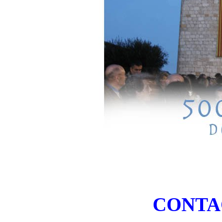
CONTA