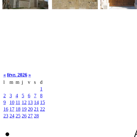
«
févr. 2026
»
l
m
m
j
v
s
d
1
2
3
4
5
6
7
8
9
10
11
12
13
14
15
16
17
18
19
20
21
22
23
24
25
26
27
28