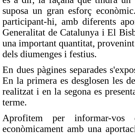
suposa un gran esforç econòmic.
participant-hi, amb diferents ap
Generalitat de Catalunya i El Bis
una important quantitat, provenint 
dels diumenges i festius.
En dues pàgines separades s'expos
En la primera es desglosen les de
realitzat i en la segona es presen
terme.
Aprofitem per informar-vos 
econòmicament amb una aportaci