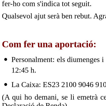
fer-ho com s'indica tot seguit.
Qualsevol ajut serà ben rebut. Agr
Com fer una aportació:
Personalment: els diumenges i f
12:45 h.
La Caixa: ES23 2100 9046 91
(A qui ho demani, se li emetrà ce
Declaració de Renda)