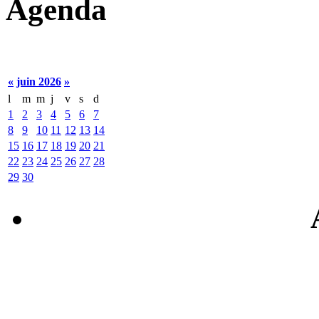
Agenda
«
juin 2026
»
l
m
m
j
v
s
d
1
2
3
4
5
6
7
8
9
10
11
12
13
14
15
16
17
18
19
20
21
22
23
24
25
26
27
28
29
30