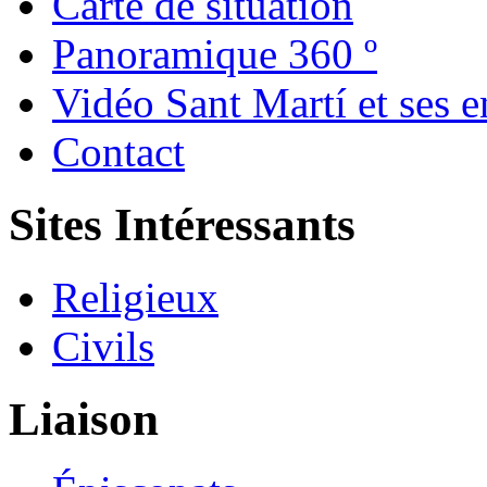
Carte de situation
Panoramique 360 º
Vidéo Sant Martí et ses e
Contact
Sites Intéressants
Religieux
Civils
Liaison