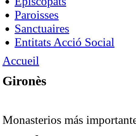
Épiscopats
Paroisses
Sanctuaires
Entitats Acció Social
Accueil
Gironès
Monasterios más importante