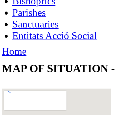
Bishoprics
Parishes
Sanctuaries
Entitats Acció Social
Home
MAP OF SITUATION 