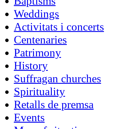
Baptisms
Weddings
Activitats i concerts
Centenaries
Patrimony
History
Suffragan churches
Spirituality
Retalls de premsa
Events