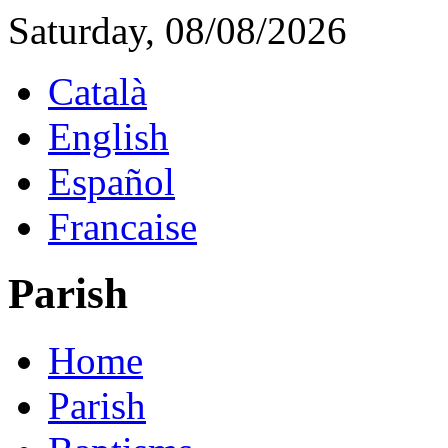
Saturday, 08/08/2026
Català
English
Español
Francaise
Parish
Home
Parish