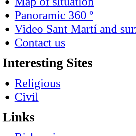
Map of situation
Panoramic 360 º
Video Sant Martí and su
Contact us
Interesting Sites
Religious
Civil
Links