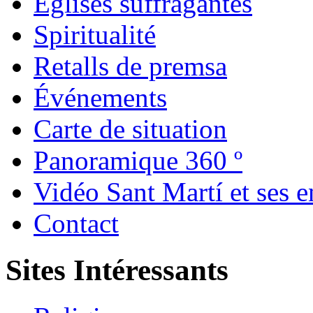
Églises suffragantes
Spiritualité
Retalls de premsa
Événements
Carte de situation
Panoramique 360 º
Vidéo Sant Martí et ses e
Contact
Sites Intéressants