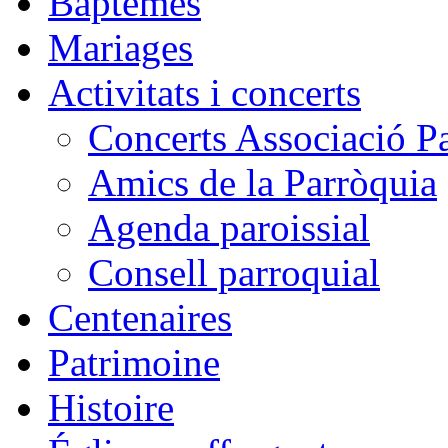
Baptêmes
Mariages
Activitats i concerts
Concerts Associació P
Amics de la Parròquia
Agenda paroissial
Consell parroquial
Centenaires
Patrimoine
Histoire