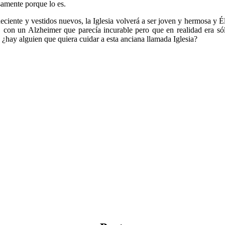
samente porque lo es.
eciente y vestidos nuevos, la Iglesia volverá a ser joven y hermosa y Él 
a, con un Alzheimer que parecía incurable pero que en realidad era só
a ¿hay alguien que quiera cuidar a esta anciana llamada Iglesia?