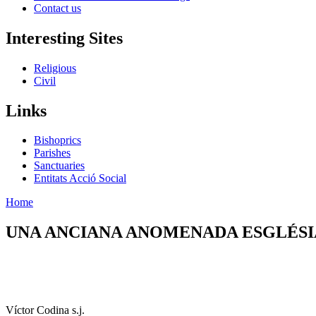
Contact us
Interesting Sites
Religious
Civil
Links
Bishoprics
Parishes
Sanctuaries
Entitats Acció Social
Home
UNA ANCIANA ANOMENADA ESGLÉSI
Víctor Codina s.j.