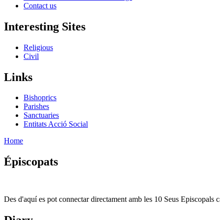
Contact us
Interesting Sites
Religious
Civil
Links
Bishoprics
Parishes
Sanctuaries
Entitats Acció Social
Home
Épiscopats
Des d'aquí es pot connectar directament amb les 10 Seus Episcopals ca