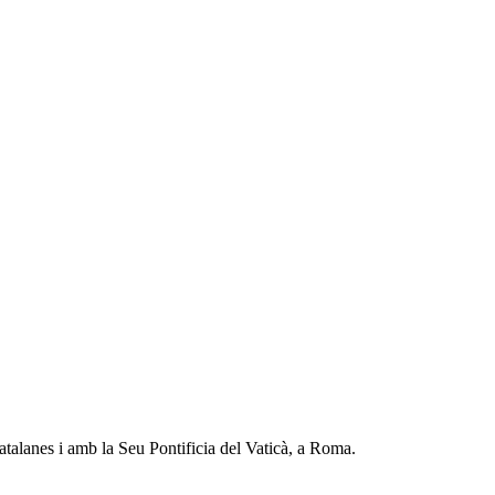
talanes i amb la Seu Pontificia del Vaticà, a Roma.