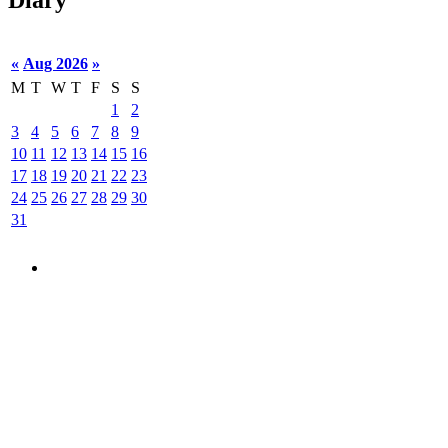
Diary
«
Aug 2026
»
M
T
W
T
F
S
S
1
2
3
4
5
6
7
8
9
10
11
12
13
14
15
16
17
18
19
20
21
22
23
24
25
26
27
28
29
30
31