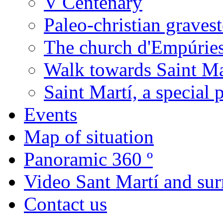
V Centenary
Paleo-christian graves
The church d'Empúrie
Walk towards Saint Ma
Saint Martí, a special 
Events
Map of situation
Panoramic 360 º
Video Sant Martí and su
Contact us