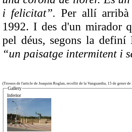
i felicitat”.
Per allí arribà
1992. I des d'un mirador 
pel déus, segons la definí
“un paisatge intermitent i 
(Trossos de l'article de Joaquim Roglan, recollit de la Vanguardia, 15 de gener de
Gallery
Inferior