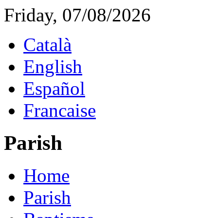
Friday, 07/08/2026
Català
English
Español
Francaise
Parish
Home
Parish