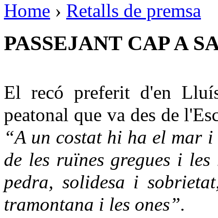
Home
›
Retalls de premsa
PASSEJANT CAP A S
El recó preferit d'en Lluí
peatonal que va des de l'Es
“A un costat hi ha el mar i 
de les ruïnes gregues i les 
pedra, solidesa i sobrietat
tramontana i les ones”.