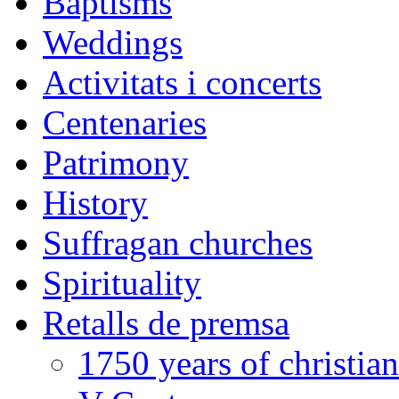
Baptisms
Weddings
Activitats i concerts
Centenaries
Patrimony
History
Suffragan churches
Spirituality
Retalls de premsa
1750 years of christian