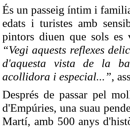
És un passeig íntim i famili
edats i turistes amb sensi
pintors diuen que sols es 
“Vegi aquests reflexes deli
d'aquesta vista de la b
acollidora i especial...”
, as
Després de passar pel moll
d'Empúries, una suau penden
Martí, amb 500 anys d'històr