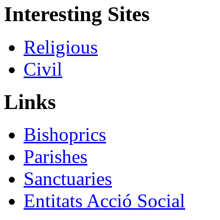
Interesting Sites
Religious
Civil
Links
Bishoprics
Parishes
Sanctuaries
Entitats Acció Social