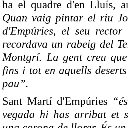
ha el quadre d'en Lluís, 
Quan vaig pintar el riu Jo
d'Empúries, el seu rector
recordava un rabeig del Te
Montgrí. La gent creu que 
fins i tot en aquells deser
pau”.
Sant Martí d'Empúries
“és
vegada hi has arribat et s
una corona de llorer. És un 