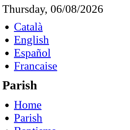
Thursday, 06/08/2026
Català
English
Español
Francaise
Parish
Home
Parish