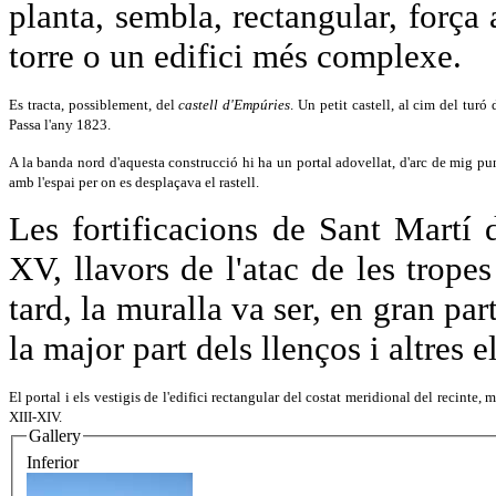
planta, sembla, rectangular, força
torre o un edifici més complexe.
Es tracta, possiblement, del
castell d'Empúries
. Un petit castell, al cim del tur
Passa l'any 1823.
A la banda nord d'aquesta construcció hi ha un portal adovellat, d'arc de mig punt 
amb l'espai per on es desplaçava el rastell.
Les fortificacions de Sant Martí 
XV, llavors de l'atac de les trop
tard, la muralla va ser, en gran pa
la major part dels llenços i altre
El portal i els vestigis de l'edifici rectangular del costat meridional del recinte,
XIII-XIV.
Gallery
Inferior