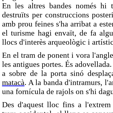
En les altres bandes només hi t
destruïts per construccions posteri
amb prou feines s'ha arribat a est
el turisme hagi envaït, de fa algu
llocs d'interès arqueològic i artísti
En el tram de ponent i vora l'angl
les antigues portes. És adovellada
a sobre de la porta sinó despla
matacà
. A la banda d'intramurs, l'a
una fornícula de rajols on s'hi dag
Des d'aquest lloc fins a l'extrem