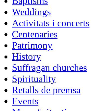
Baptisms
Weddings
Activitats i concerts
Centenaries
Patrimony
History
Suffragan churches
Spirituality
Retalls de premsa
Events