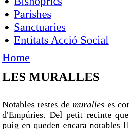
Bishoprics
Parishes
Sanctuaries
Entitats Acció Social
Home
LES MURALLES
Notables restes de
muralles
es con
d'Empúries. Del petit recinte que
puig en queden encara notables ll