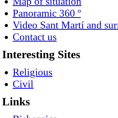
Map of situation
Panoramic 360 º
Video Sant Martí and su
Contact us
Interesting Sites
Religious
Civil
Links