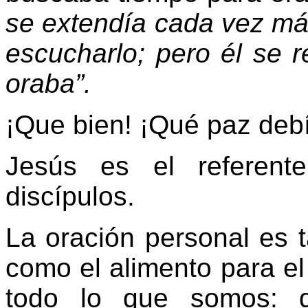
se extendía cada vez má
escucharlo; pero él se re
oraba”.
¡Que bien! ¡Qué paz debí
Jesús es el referent
discípulos.
La oración personal es t
como el alimento para e
todo lo que somos: d