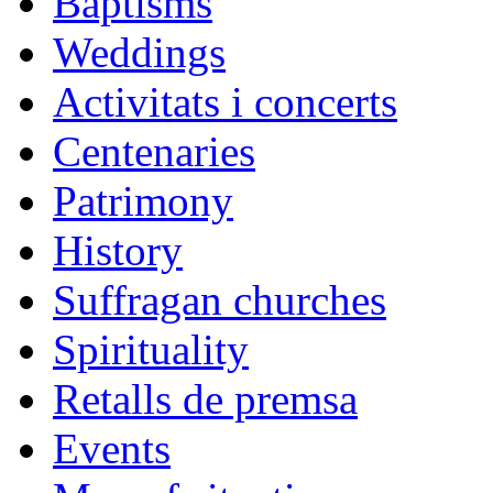
Baptisms
Weddings
Activitats i concerts
Centenaries
Patrimony
History
Suffragan churches
Spirituality
Retalls de premsa
Events