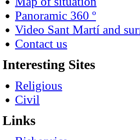
Map of situation
Panoramic 360 º
Video Sant Martí and su
Contact us
Interesting Sites
Religious
Civil
Links