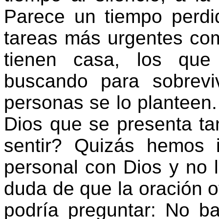
Parece un tiempo perdi
tareas más urgentes com
tienen casa, los que
buscando para sobrevi
personas se lo planteen
Dios que se presenta ta
sentir? Quizás hemos 
personal con Dios y no
duda de que la oración of
podría preguntar: No ba