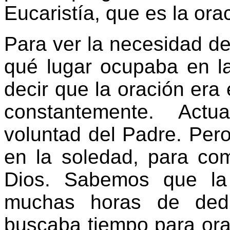
Eucaristía, que es la ora
Para ver la necesidad de
qué lugar ocupaba en l
decir que la oración era 
constantemente. Act
voluntad del Padre. Per
en la soledad, para c
Dios. Sabemos que la
muchas horas de dedi
buscaba tiempo para ora