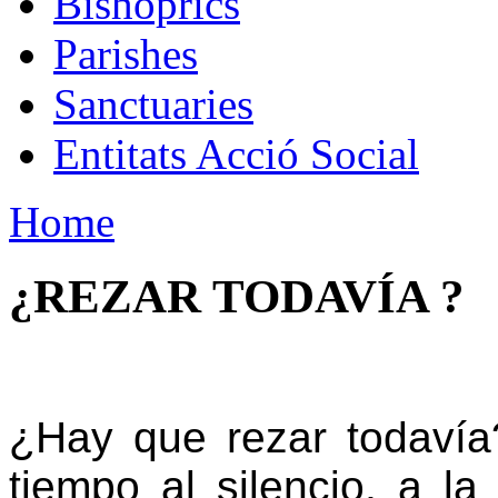
Bishoprics
Parishes
Sanctuaries
Entitats Acció Social
Home
¿REZAR TODAVÍA ?
¿Hay que rezar todaví
tiempo al silencio, a l