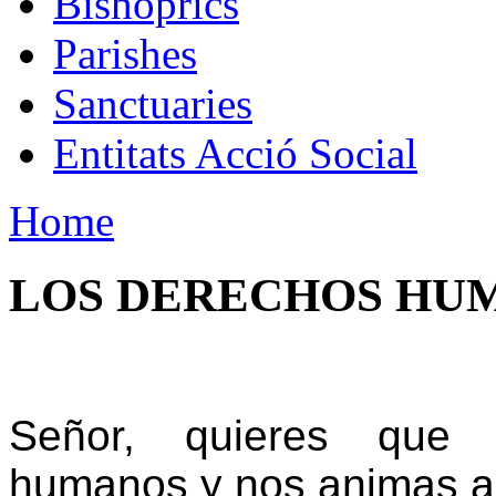
Bishoprics
Parishes
Sanctuaries
Entitats Acció Social
Home
LOS DERECHOS HU
Señor, quieres que 
humanos y nos animas a d