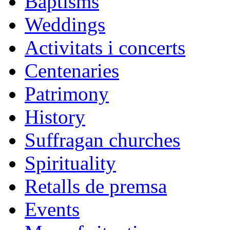
Baptisms
Weddings
Activitats i concerts
Centenaries
Patrimony
History
Suffragan churches
Spirituality
Retalls de premsa
Events