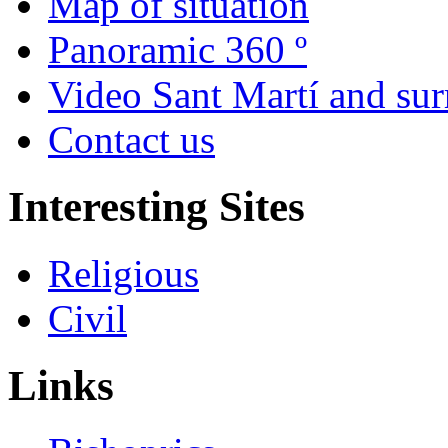
Map of situation
Panoramic 360 º
Video Sant Martí and su
Contact us
Interesting Sites
Religious
Civil
Links