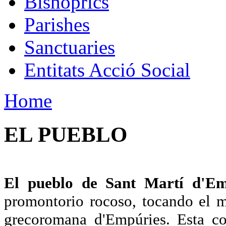
Bishoprics
Parishes
Sanctuaries
Entitats Acció Social
Home
EL PUEBLO
El pueblo de Sant Martí d'E
promontorio rocoso, tocando el ma
grecoromana d'Empúries. Esta col