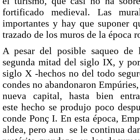
el turismo, que casi no ha sobre
fortificado medieval. Las mur
importantes y hay que suponer q
trazado de los muros de la época 
A pesar del posible saqueo de 
segunda mitad del siglo IX, y por
siglo X -hechos no del todo segur
condes no abandonaron Empúries, p
nueva capital, hasta bien ent
este hecho se produjo poco despu
conde Ponç I. En esta época, Emp
aldea, pero aun se le continua dan