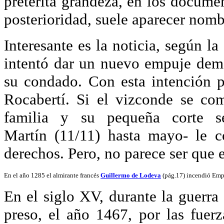
pretérita grandeza, en los documen
posterioridad, suele aparecer nomb
Interesante es la noticia, según l
intentó dar un nuevo empuje demo
su condado. Con esta intención 
Rocabertí. Si el vizconde se co
familia y su pequeña corte 
Martín (11/11) hasta mayo- le c
derechos. Pero, no parece ser que e
En el año 1285 el almirante francés
Guillermo de Lodeva
(pág.17) incendió Emp
En el siglo XV, durante la guerra 
preso, el año 1467, por las fuer