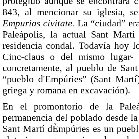
protegido aunque se encontrara 
843, al mencionar su iglesia, s
Empurias civitate.
La “ciudad” era
Paleápolis, la actual Sant Martí
residencia condal. Todavía hoy lo
Cinc-claus o del mismo lugar-
concretamente, al pueblo de Sant
“pueblo d'Empúries” (Sant Martí)
griega y romana en excavación).
En el promontorio de la Pale
permanencia del poblado desde la 
Sant Martí dÈmpúries es un pueblo