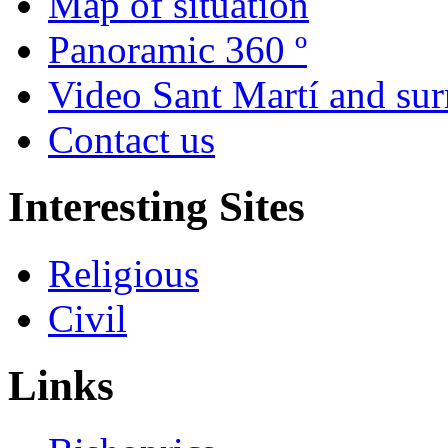
Map of situation
Panoramic 360 º
Video Sant Martí and su
Contact us
Interesting Sites
Religious
Civil
Links