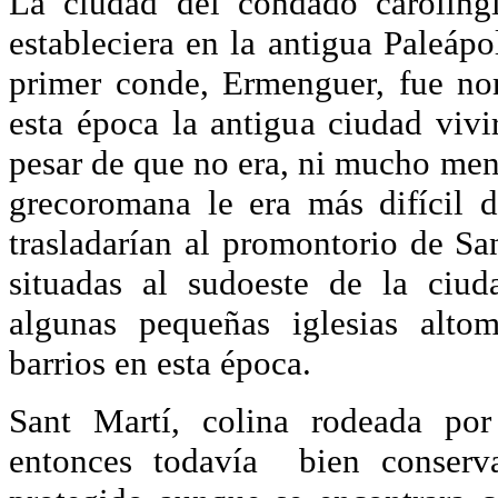
La ciudad del condado caroling
estableciera en la antigua Paleápo
primer conde, Ermenguer, fue n
esta época la antigua ciudad vivi
pesar de que no era, ni mucho me
grecoromana le era más difícil 
trasladarían al promontorio de Sa
situadas al sudoeste de la ciud
algunas pequeñas iglesias altom
barrios en esta época.
Sant Martí, colina rodeada por
entonces todavía bien conserva