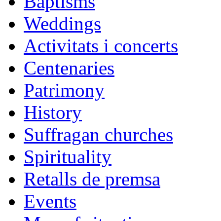
Baptisms
Weddings
Activitats i concerts
Centenaries
Patrimony
History
Suffragan churches
Spirituality
Retalls de premsa
Events