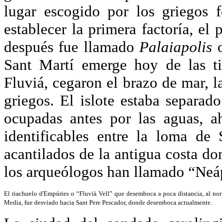
lugar escogido por los griegos 
establecer la primera factoría, el 
después fue llamado
Palaiapolis
o
Sant Martí emerge hoy de las tie
Fluviá, cegaron el brazo de mar, l
griegos. El islote estaba separado
ocupadas antes por las aguas, a
identificables entre la loma de 
acantilados de la antigua costa do
los arqueólogos han llamado “Neá
El riachuelo d'Empúries o “Fluvià Vell” que desemboca a poca distancia, al nor
Media, fue desviado hacia Sant Pere Pescador, donde desemboca actualmente.