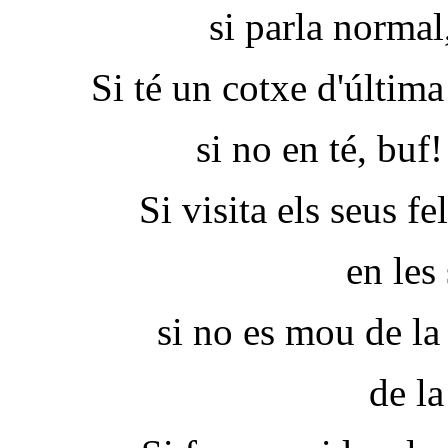
si parla normal,
Si té un cotxe d'últim
si no en té, buf!
Si visita els seus fe
en les
si no es mou de la
de la