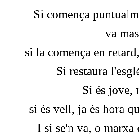
Si comença puntualmen
va mas
si la comença en retard
Si restaura l'esg
Si és jove, 
si és vell, ja és hora q
I si se'n va, o marxa 