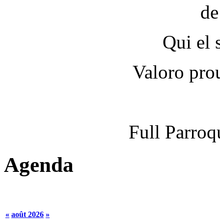
de
Qui el s
Valoro pro
Full Parroq
Agenda
«
août 2026
»