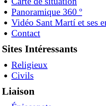
Carte de situation
Panoramique 360 º
Vidéo Sant Martí et ses e
Contact
Sites Intéressants
Religieux
Civils
Liaison