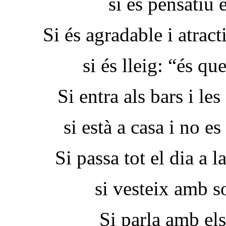
si és pensatiu é
Si és agradable i atract
si és lleig: “és qu
Si entra als bars i le
si està a casa i no e
Si passa tot el dia a 
si vesteix amb s
Si parla amb els 