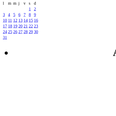
l
m
m
j
v
s
d
1
2
3
4
5
6
7
8
9
10
11
12
13
14
15
16
17
18
19
20
21
22
23
24
25
26
27
28
29
30
31