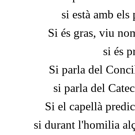
si està amb els
Si és gras, viu nom
si és p
Si parla del Conci
si parla del Catec
Si el capellà predi
si durant l'homilia al