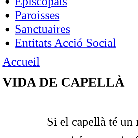
Épiscopats
Paroisses
Sanctuaires
Entitats Acció Social
Accueil
VIDA DE CAPELLÀ
Si el capellà té un