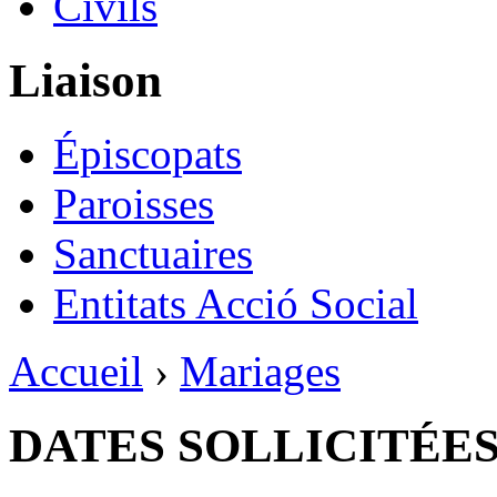
Civils
Liaison
Épiscopats
Paroisses
Sanctuaires
Entitats Acció Social
Accueil
›
Mariages
DATES SOLLICITÉE