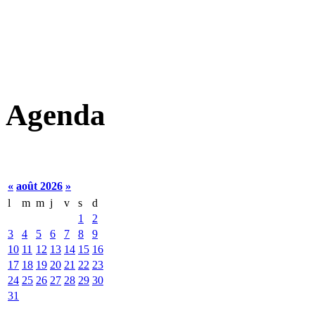
Agenda
«
août 2026
»
l
m
m
j
v
s
d
1
2
3
4
5
6
7
8
9
10
11
12
13
14
15
16
17
18
19
20
21
22
23
24
25
26
27
28
29
30
31