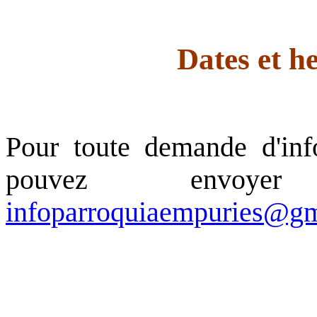
Dates et heures 
Pour toute demande d'info
pouvez envo
infoparroquiaempuries@g