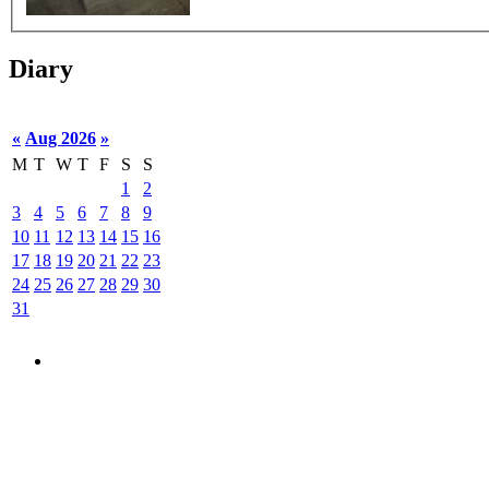
Diary
«
Aug 2026
»
M
T
W
T
F
S
S
1
2
3
4
5
6
7
8
9
10
11
12
13
14
15
16
17
18
19
20
21
22
23
24
25
26
27
28
29
30
31