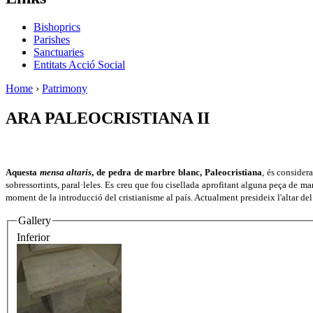
Bishoprics
Parishes
Sanctuaries
Entitats Acció Social
Home
›
Patrimony
ARA PALEOCRISTIANA II
Aquesta
mensa altaris
, de pedra de marbre blanc, Paleocristiana
, és consider
sobressortints, paral·leles. Es creu que fou cisellada aprofitant alguna peça de m
moment de la introducció del cristianisme al país. Actualment presideix l'altar del
Gallery
Inferior