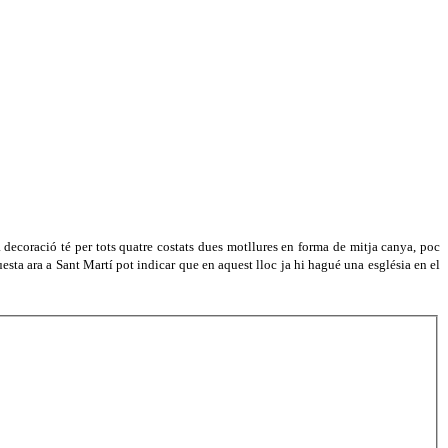
decoració té per tots quatre costats dues motllures en forma de mitja canya, poc
esta ara a Sant Martí pot indicar que en aquest lloc ja hi hagué una església en el