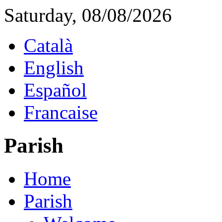
Saturday, 08/08/2026
Català
English
Español
Francaise
Parish
Home
Parish