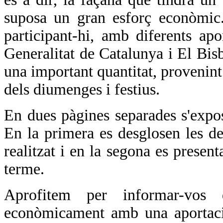
suposa un gran esforç econòmic.
participant-hi, amb diferents ap
Generalitat de Catalunya i El Bis
una important quantitat, provenint 
dels diumenges i festius.
En dues pàgines separades s'expos
En la primera es desglosen les de
realitzat i en la segona es presen
terme.
Aprofitem per informar-vos 
econòmicament amb una aportaci