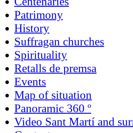
Centenaries
Patrimony
History
Suffragan churches
Spirituality
Retalls de premsa
Events
Map of situation
Panoramic 360 º
Video Sant Martí and su