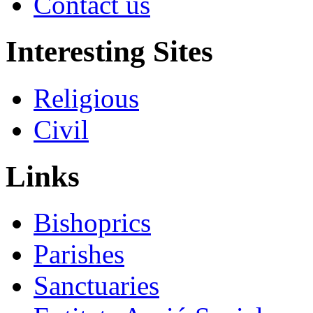
Contact us
Interesting Sites
Religious
Civil
Links
Bishoprics
Parishes
Sanctuaries