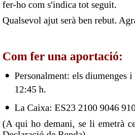
fer-ho com s'indica tot seguit.
Qualsevol ajut serà ben rebut. Agr
Com fer una aportació:
Personalment: els diumenges i f
12:45 h.
La Caixa: ES23 2100 9046 91
(A qui ho demani, se li emetrà ce
Declaració de Renda)