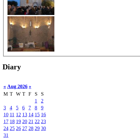
Diary
«
Aug 2026
»
M
T
W
T
F
S
S
1
2
3
4
5
6
7
8
9
10
11
12
13
14
15
16
17
18
19
20
21
22
23
24
25
26
27
28
29
30
31