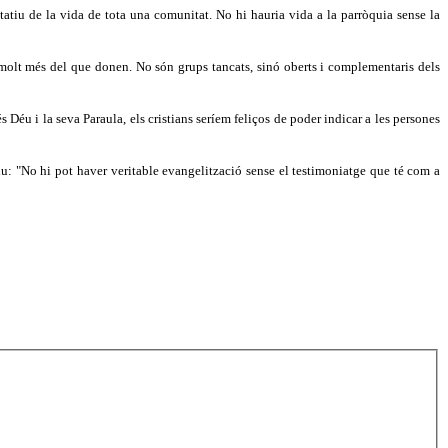
tatiu de la vida de tota una comunitat. No hi hauria vida a la parròquia sense la
 molt més del que donen. No són grups tancats, sinó oberts i complementaris dels
s Déu i la seva Paraula, els cristians seríem feliços de poder indicar a les persones
iu: "No hi pot haver veritable evangelització sense el testimoniatge que té com a