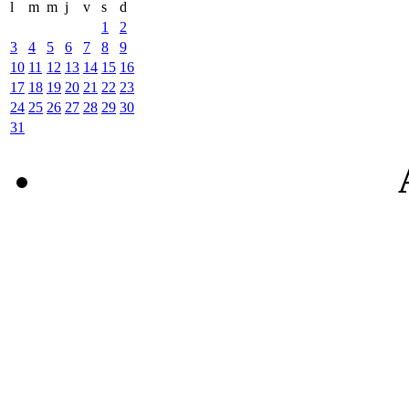
l
m
m
j
v
s
d
1
2
3
4
5
6
7
8
9
10
11
12
13
14
15
16
17
18
19
20
21
22
23
24
25
26
27
28
29
30
31