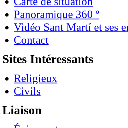
Carte de situation
Panoramique 360 º
Vidéo Sant Martí et ses e
Contact
Sites Intéressants
Religieux
Civils
Liaison