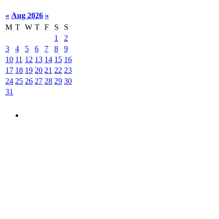
«
Aug 2026
»
M
T
W
T
F
S
S
1
2
3
4
5
6
7
8
9
10
11
12
13
14
15
16
17
18
19
20
21
22
23
24
25
26
27
28
29
30
31