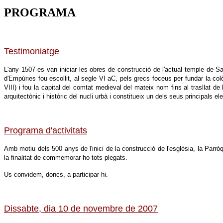
PROGRAMA
Testimoniatge
L'any 1507 es van iniciar les obres de construcció de l'actual temple de San
d'Empúries fou escollit,
al segle VI aC, pels grecs foceus per fundar la col
VIII) i fou la capital del comtat medieval del mateix nom fins al trasllat de 
arquitectònic i històric del nucli urbà i constitueix un dels seus principals el
Programa d'activitats
Amb motiu dels 500 anys de l'inici de la construcció de l'església, la Par
la finalitat de commemorar-ho tots plegats.
Us convidem, doncs, a participar-hi.
Dissabte, dia 10 de novembre de 2007