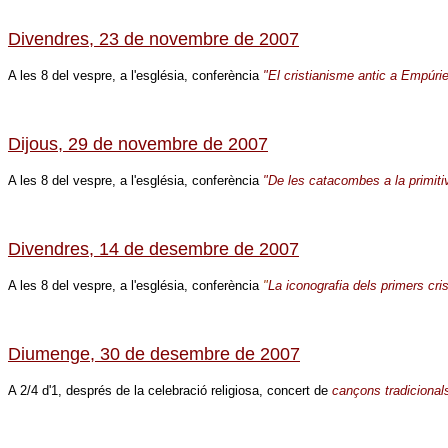
Divendres, 23 de novembre de 2007
A les 8 del vespre, a l'església, conferència
"El cristianisme antic a Empúri
Dijous, 29 de novembre de 2007
A les 8 del vespre, a l'església, conferència
"De les catacombes a la primit
Divendres, 14 de desembre de 2007
A les 8 del vespre, a l'església, conferència
"
La iconografia dels primers cri
Diumenge, 30 de desembre de 2007
A 2/4 d'1, després de la celebració religiosa, concert de
cançons tradiciona