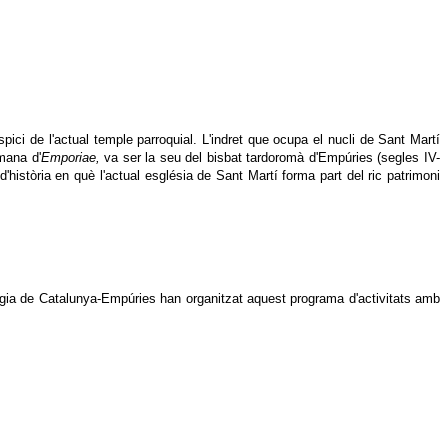
pici de l'actual temple parroquial. L'indret que ocupa el nucli de Sant Martí
mana d'
Emporiae
,
va ser la seu del bisbat tardoromà d'Empúries (segles IV-
 d'història en què l'actual església de Sant Martí forma part del ric patrimoni
logia de Catalunya-Empúries han organitzat aquest programa d'activitats amb