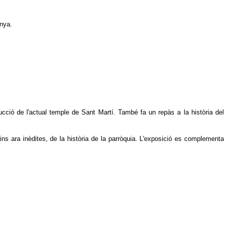
unya.
ucció de l'actual temple de Sant Martí. També fa un repàs a la història del
fins ara inèdites, de la història de la parròquia. L'exposició es complementa