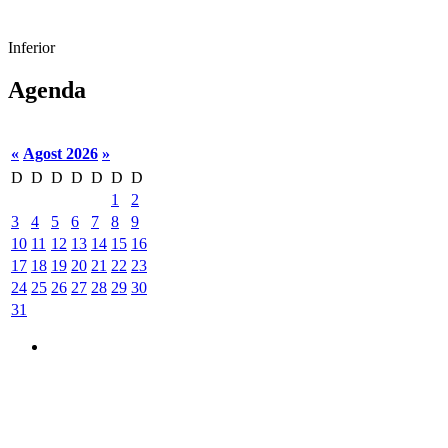
Inferior
Agenda
«
Agost 2026
»
D
D
D
D
D
D
D
1
2
3
4
5
6
7
8
9
10
11
12
13
14
15
16
17
18
19
20
21
22
23
24
25
26
27
28
29
30
31