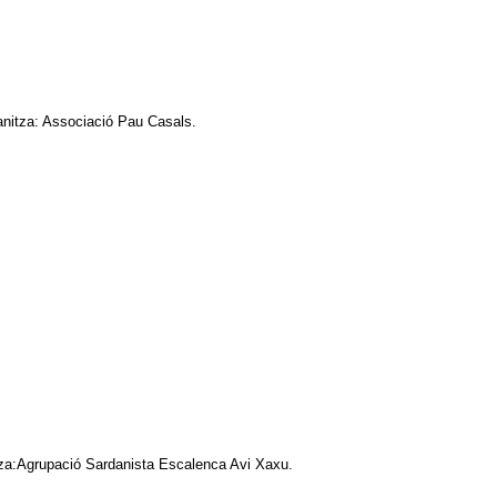
rganitza: Associació Pau Casals.
itza:Agrupació Sardanista Escalenca Avi Xaxu.