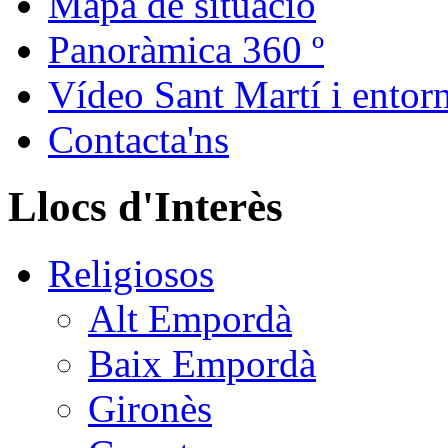
Mapa de situació
Panoràmica 360 º
Vídeo Sant Martí i entor
Contacta'ns
Llocs d'Interès
Religiosos
Alt Empordà
Baix Empordà
Gironès