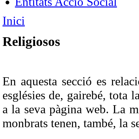
Entitats Acció Social
Inici
Religiosos
En aquesta secció es relaci
esglésies de, gairebé, tota 
a la seva pàgina web. La ma
monbrats tenen, també, la s