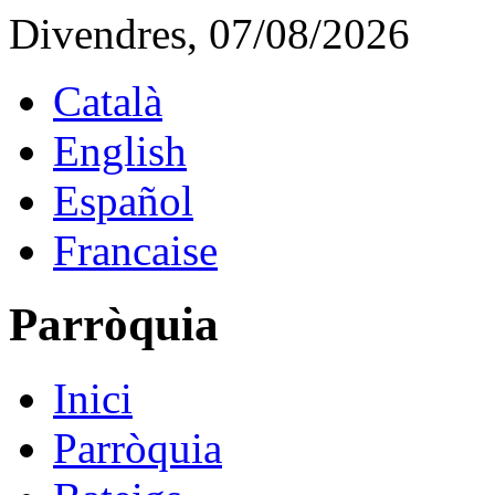
Divendres, 07/08/2026
Català
English
Español
Francaise
Parròquia
Inici
Parròquia