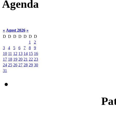
Agenda
«
Agost 2026
»
D
D
D
D
D
D
D
1
2
3
4
5
6
7
8
9
10
11
12
13
14
15
16
17
18
19
20
21
22
23
24
25
26
27
28
29
30
31
Pat