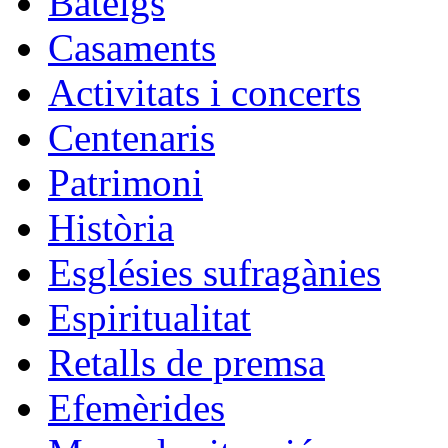
Bateigs
Casaments
Activitats i concerts
Centenaris
Patrimoni
Història
Esglésies sufragànies
Espiritualitat
Retalls de premsa
Efemèrides