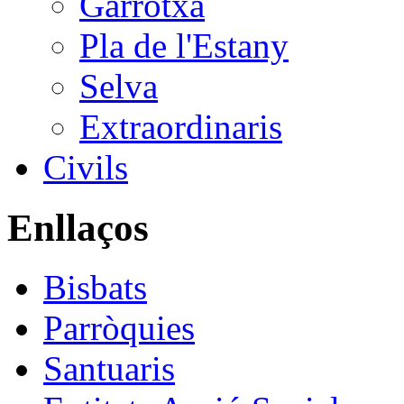
Garrotxa
Pla de l'Estany
Selva
Extraordinaris
Civils
Enllaços
Bisbats
Parròquies
Santuaris