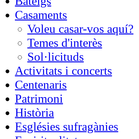
Bateigs
Casaments
Voleu casar-vos aquí?
Temes d'interès
Sol·licituds
Activitats i concerts
Centenaris
Patrimoni
Història
Esglésies sufragànies