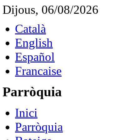
Dijous, 06/08/2026
Català
English
Español
Francaise
Parròquia
Inici
Parròquia