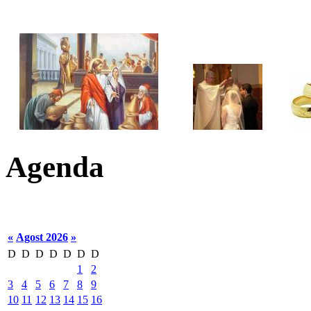
Agenda
«
Agost 2026
»
D
D
D
D
D
D
D
1
2
3
4
5
6
7
8
9
10
11
12
13
14
15
16