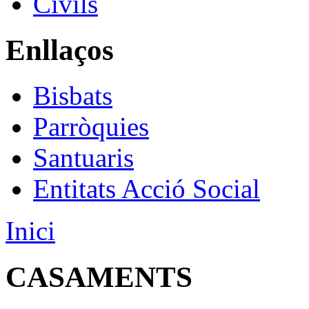
Civils
Enllaços
Bisbats
Parròquies
Santuaris
Entitats Acció Social
Inici
CASAMENTS