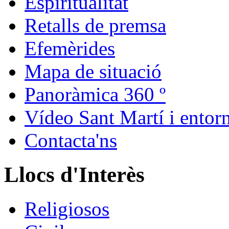
Espiritualitat
Retalls de premsa
Efemèrides
Mapa de situació
Panoràmica 360 º
Vídeo Sant Martí i entor
Contacta'ns
Llocs d'Interès
Religiosos