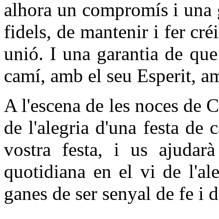
alhora un compromís i una 
fidels, de mantenir i fer cr
unió. I una garantia de qu
camí, amb el seu Esperit, a
A l'escena de les noces de C
de l'alegria d'una festa de
vostra festa, i us ajudarà
quotidiana en el vi de l'al
ganes de ser senyal de fe i d