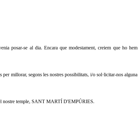
onvenia posar-se al dia. Encara que modestament, creiem que ho hem
 per millorar, segons les nostres possibilitats, i/o sol·licitar-nos alguna
ica del nostre temple, SANT MARTÍ D'EMPÚRIES.