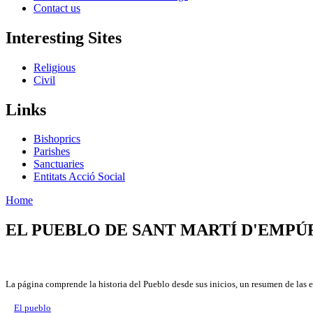
Contact us
Interesting Sites
Religious
Civil
Links
Bishoprics
Parishes
Sanctuaries
Entitats Acció Social
Home
EL PUEBLO DE SANT MARTÍ D'EMPÚ
La página comprende la historia del Pueblo desde sus inicios, un resumen de las e
El pueblo