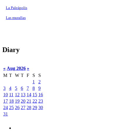
La Paleápolis
Las murallas
Diary
«
Aug 2026
»
M
T
W
T
F
S
S
1
2
3
4
5
6
7
8
9
10
11
12
13
14
15
16
17
18
19
20
21
22
23
24
25
26
27
28
29
30
31