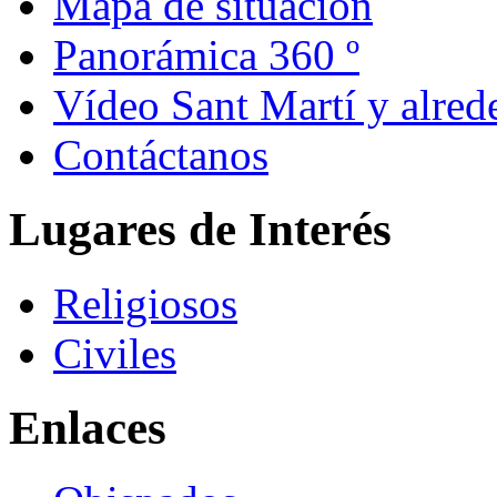
Mapa de situación
Panorámica 360 º
Vídeo Sant Martí y alred
Contáctanos
Lugares de Interés
Religiosos
Civiles
Enlaces