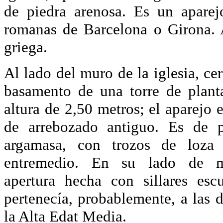
de piedra arenosa. Es un aparej
romanas de Barcelona o Girona. 
griega.
Al lado del muro de la iglesia, ce
basamento de una torre de plant
altura de 2,50 metros; el aparejo 
de arrebozado antiguo. Es de pi
argamasa, con trozos de loza
entremedio. En su lado de m
apertura hecha con sillares esc
pertenecía, probablemente, a las d
la Alta Edat Media.