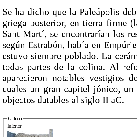
Se ha dicho que la Paleápolis debi
griega posterior, en tierra firme (
Sant Martí, se encontrarían los r
según Estrabón, había en Empúries
estuvo siempre poblado. La cerám
todas partes de la colina. Al ref
aparecieron notables vestigios d
cuales un gran capitel jónico, un
objectos datables al siglo II aC.
Galeria
Inferior