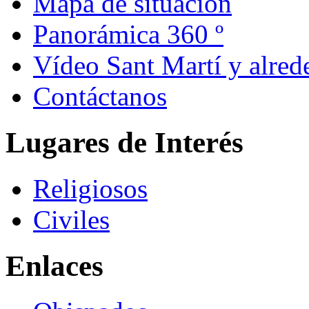
Mapa de situación
Panorámica 360 º
Vídeo Sant Martí y alred
Contáctanos
Lugares de Interés
Religiosos
Civiles
Enlaces