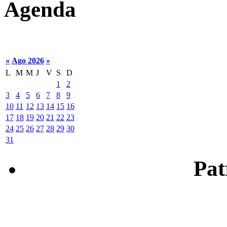
Agenda
«
Ago 2026
»
L
M
M
J
V
S
D
1
2
3
4
5
6
7
8
9
10
11
12
13
14
15
16
17
18
19
20
21
22
23
24
25
26
27
28
29
30
31
Patr