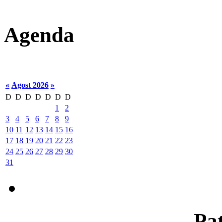
Agenda
«
Agost 2026
»
D
D
D
D
D
D
D
1
2
3
4
5
6
7
8
9
10
11
12
13
14
15
16
17
18
19
20
21
22
23
24
25
26
27
28
29
30
31
Pat