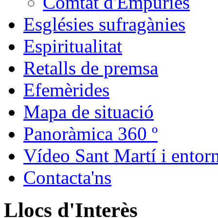
Comtat d'Empúries
Esglésies sufragànies
Espiritualitat
Retalls de premsa
Efemèrides
Mapa de situació
Panoràmica 360 º
Vídeo Sant Martí i entor
Contacta'ns
Llocs d'Interès