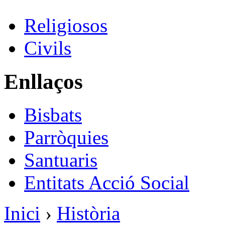
Religiosos
Civils
Enllaços
Bisbats
Parròquies
Santuaris
Entitats Acció Social
Inici
›
Història