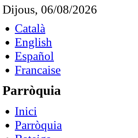
Dijous, 06/08/2026
Català
English
Español
Francaise
Parròquia
Inici
Parròquia