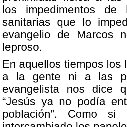
los impedimentos de l
sanitarias que lo imp
evangelio de Marcos 
leproso.
En aquellos tiempos los 
a la gente ni a las po
evangelista nos dice
“Jesús ya no podía ent
población”. Como si 
intercambiado los papele