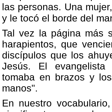
las personas. Una mujer,
y le tocó el borde del ma
Tal vez la página más si
harapientos, que venci
discípulos que los ahuy
Jesús. El evangelist
tomaba en brazos y los
manos".
En nuestro vocabulario,