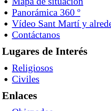
Mapa de situación
Panorámica 360 º
Vídeo Sant Martí y alred
Contáctanos
Lugares de Interés
Religiosos
Civiles
Enlaces