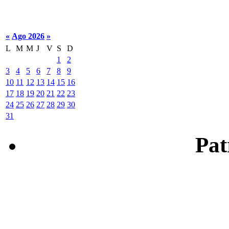
«
Ago 2026
»
L
M
M
J
V
S
D
1
2
3
4
5
6
7
8
9
10
11
12
13
14
15
16
17
18
19
20
21
22
23
24
25
26
27
28
29
30
31
Patr