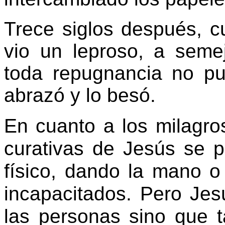
Trece siglos después, 
vio un leproso, a sem
toda repugnancia no pud
abrazó y lo besó.
En cuanto a los milagro
curativas de Jesús se p
físico, dando la mano o
incapacitados. Pero Jes
las personas sino que t