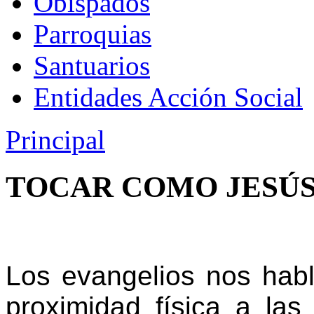
Obispados
Parroquias
Santuarios
Entidades Acción Social
Principal
TOCAR COMO JESÚ
Los evangelios nos habl
proximidad física a las