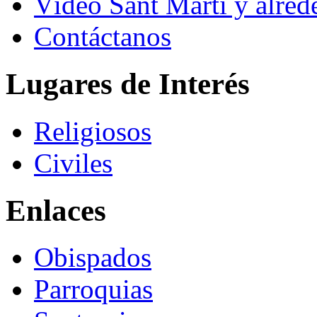
Vídeo Sant Martí y alred
Contáctanos
Lugares de Interés
Religiosos
Civiles
Enlaces
Obispados
Parroquias