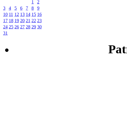
1
2
3
4
5
6
7
8
9
10
11
12
13
14
15
16
17
18
19
20
21
22
23
24
25
26
27
28
29
30
31
Patr