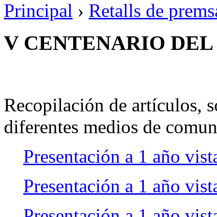
Principal
›
Retalls de prems
V CENTENARIO DEL
Recopilación de artículos, s
diferentes medios de comun
Presentación a 1 año vist
Presentación a 1 año vist
Presentación a 1 año vis