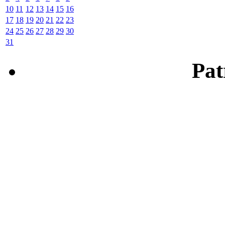
10
11
12
13
14
15
16
17
18
19
20
21
22
23
24
25
26
27
28
29
30
31
Patr