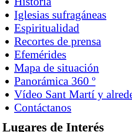
Historia
Iglesias sufragáneas
Espiritualidad
Recortes de prensa
Efemérides
Mapa de situación
Panorámica 360 º
Vídeo Sant Martí y alred
Contáctanos
Lugares de Interés