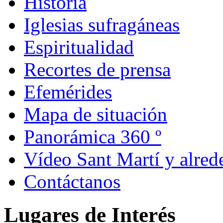
Historia
Iglesias sufragáneas
Espiritualidad
Recortes de prensa
Efemérides
Mapa de situación
Panorámica 360 º
Vídeo Sant Martí y alred
Contáctanos
Lugares de Interés