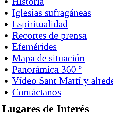
Historia
Iglesias sufragáneas
Espiritualidad
Recortes de prensa
Efemérides
Mapa de situación
Panorámica 360 º
Vídeo Sant Martí y alred
Contáctanos
Lugares de Interés