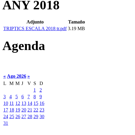
ANY 2018
Adjunto
Tamaño
TRIPTICS ESCALA 2018 tr.pdf
3.19 MB
Agenda
«
Ago 2026
»
L
M
M
J
V
S
D
1
2
3
4
5
6
7
8
9
10
11
12
13
14
15
16
17
18
19
20
21
22
23
24
25
26
27
28
29
30
31