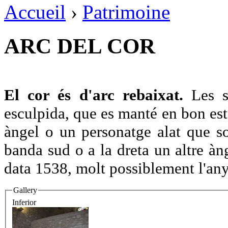
Accueil
›
Patrimoine
ARC DEL COR
El cor és d'arc rebaixat.
Les se
esculpida, que es manté en bon esta
àngel o un personatge alat que so
banda sud o a la dreta un altre àng
data 1538, molt possiblement l'any
Gallery
Inferior