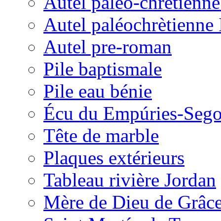
Autel paléo-chrétienne
Autel paléochrètienne 
Autel pre-roman
Pile baptismale
Pile eau bénie
Écu du Empúries-Sego
Tête de marble
Plaques extérieurs
Tableau rivière Jordan
Mère de Dieu de Grâc