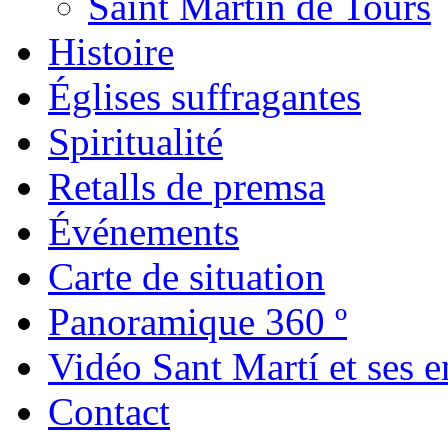
Saint Martín de Tours
Histoire
Églises suffragantes
Spiritualité
Retalls de premsa
Événements
Carte de situation
Panoramique 360 º
Vidéo Sant Martí et ses e
Contact