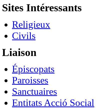
Sites Intéressants
Religieux
Civils
Liaison
Épiscopats
Paroisses
Sanctuaires
Entitats Acció Social