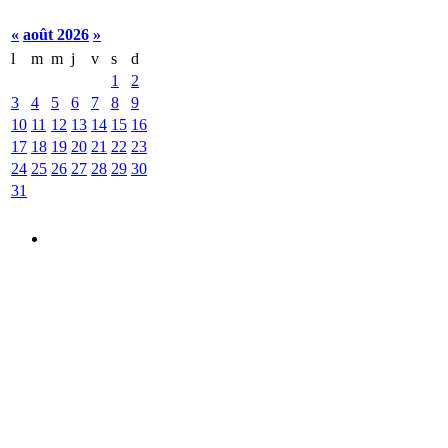
«
août 2026
»
l
m
m
j
v
s
d
1
2
3
4
5
6
7
8
9
10
11
12
13
14
15
16
17
18
19
20
21
22
23
24
25
26
27
28
29
30
31