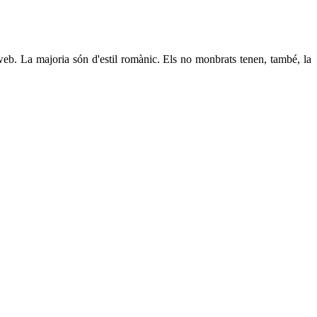
 web. La majoria són d'estil romànic. Els no monbrats tenen, també, la