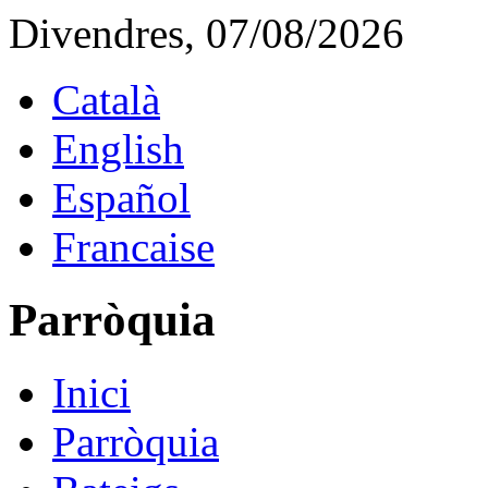
Divendres, 07/08/2026
Català
English
Español
Francaise
Parròquia
Inici
Parròquia