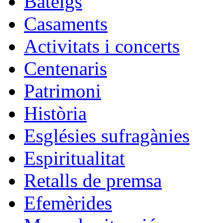
Bateigs
Casaments
Activitats i concerts
Centenaris
Patrimoni
Història
Esglésies sufragànies
Espiritualitat
Retalls de premsa
Efemèrides