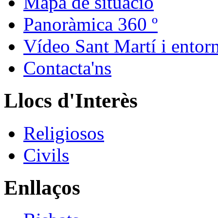
Mapa de situació
Panoràmica 360 º
Vídeo Sant Martí i entor
Contacta'ns
Llocs d'Interès
Religiosos
Civils
Enllaços