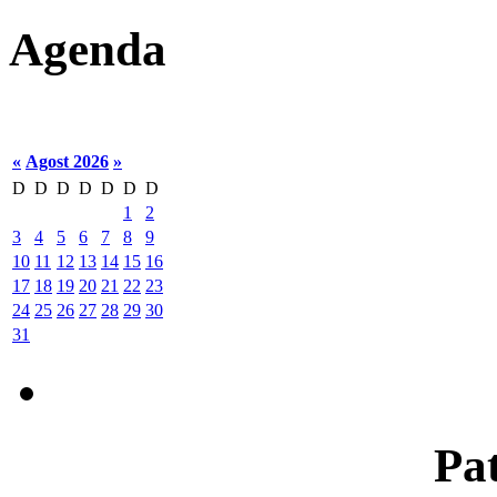
Agenda
«
Agost 2026
»
D
D
D
D
D
D
D
1
2
3
4
5
6
7
8
9
10
11
12
13
14
15
16
17
18
19
20
21
22
23
24
25
26
27
28
29
30
31
Pat