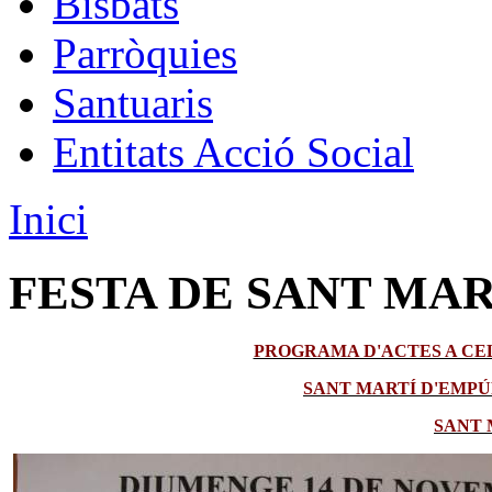
Bisbats
Parròquies
Santuaris
Entitats Acció Social
Inici
FESTA DE SANT MAR
PROGRAMA D'ACTES A CEL
SANT MARTÍ D'EMPÚ
SANT 