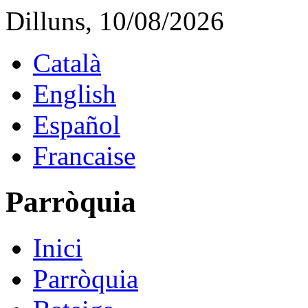
Dilluns, 10/08/2026
Català
English
Español
Francaise
Parròquia
Inici
Parròquia