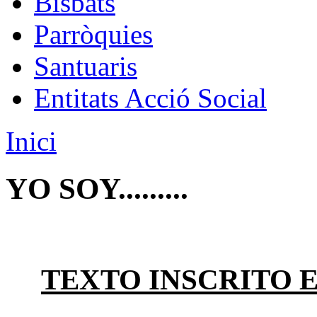
Bisbats
Parròquies
Santuaris
Entitats Acció Social
Inici
YO SOY.........
TEXTO INSCRITO 