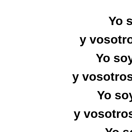
Yo s
y vosotr
Yo so
y vosotro
Yo so
y vosotro