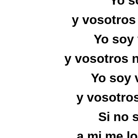
Yo s
y vosotros
Yo soy 
y vosotros 
Yo soy 
y vosotro
Si no s
a mi me l