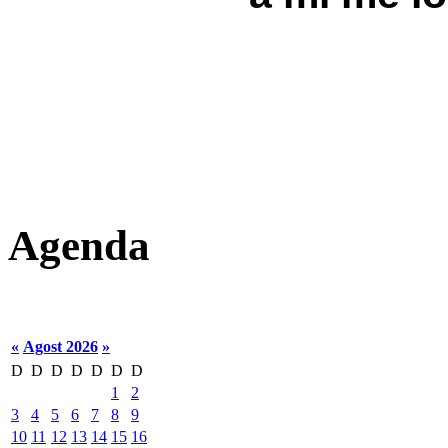
Agenda
«
Agost 2026
»
D
D
D
D
D
D
D
1
2
3
4
5
6
7
8
9
10
11
12
13
14
15
16