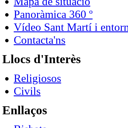
Mapa de situació
Panoràmica 360 º
Vídeo Sant Martí i entor
Contacta'ns
Llocs d'Interès
Religiosos
Civils
Enllaços