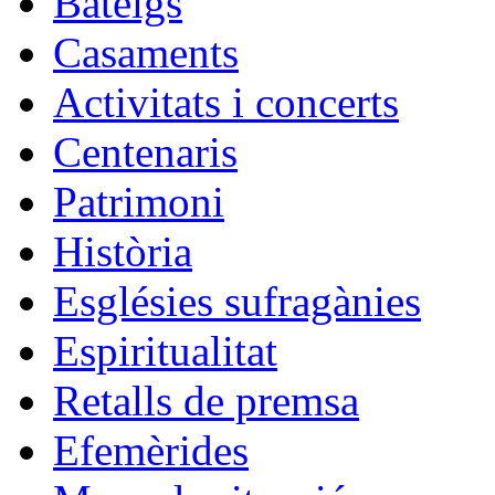
Bateigs
Casaments
Activitats i concerts
Centenaris
Patrimoni
Història
Esglésies sufragànies
Espiritualitat
Retalls de premsa
Efemèrides