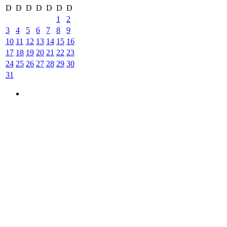
D
D
D
D
D
D
D
1
2
3
4
5
6
7
8
9
10
11
12
13
14
15
16
17
18
19
20
21
22
23
24
25
26
27
28
29
30
31