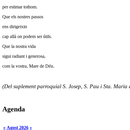
per estimar tothom.
Que els nostres passos
ens dirigei
xin
cap allà on podem ser útils.
Que la nostra vida
sigui radiant i generosa,
com la vostra, Mare de Déu.
(Del suplement parroquial S. Josep, S. Pau i Sta. Maria 
Agenda
«
Agost 2026
»