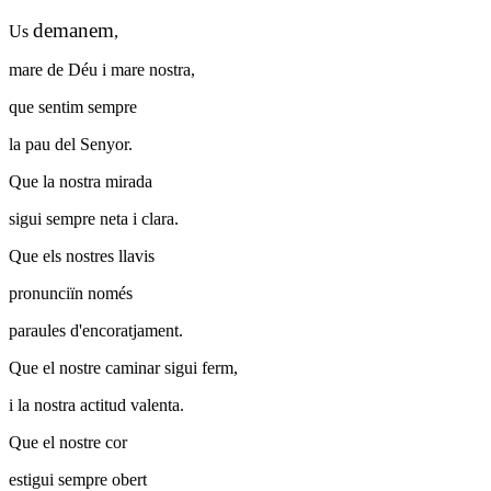
demanem
Us
,
mare de Déu i mare nostra,
que sentim sempre
la pau del Senyor.
Que la nostra mirada
sigui sempre neta i clara.
Que els nostres llavis
pronunciïn només
paraules d'encoratjament.
Que el nostre caminar sigui ferm,
i la nostra actitud valenta.
Que el nostre cor
estigui sempre obert