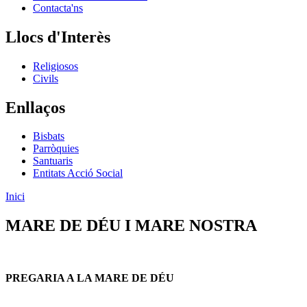
Contacta'ns
Llocs d'Interès
Religiosos
Civils
Enllaços
Bisbats
Parròquies
Santuaris
Entitats Acció Social
Inici
MARE DE DÉU I MARE NOSTRA
PREGARIA A LA MARE DE DÉU