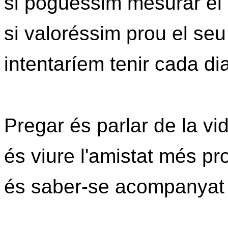
si poguéssim mesurar el 
si valoréssim prou el seu 
intentaríem tenir cada di
Pregar és parlar de la vi
és viure l'amistat més pro
és saber-se acompanyat i