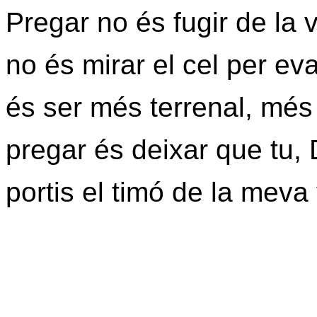
Pregar no és fugir de la v
no és mirar el cel per ev
és ser més terrenal, mé
pregar és deixar que tu,
portis el timó de la meva 