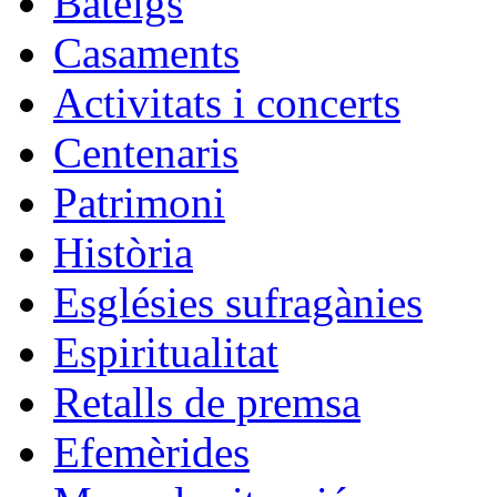
Bateigs
Casaments
Activitats i concerts
Centenaris
Patrimoni
Història
Esglésies sufragànies
Espiritualitat
Retalls de premsa
Efemèrides