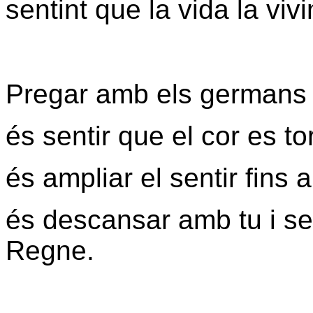
sentint que la vida la viv
Pregar amb els germans és
és sentir que el cor es to
és ampliar el sentir fins a
és descansar amb tu i se
Regne.