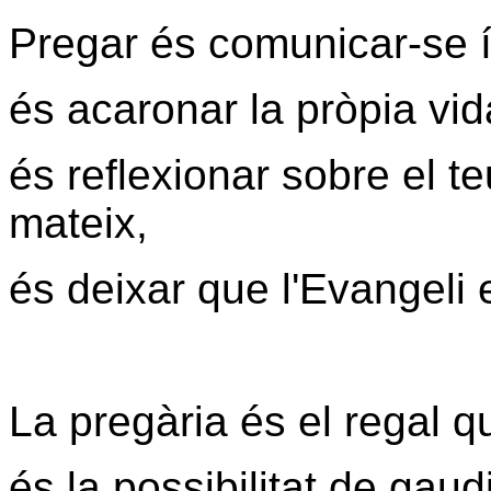
Pregar és comunicar-se 
és acaronar la pròpia vid
és reflexionar sobre el t
mateix,
és deixar que l'Evangeli 
La pregària és el regal q
és la possibilitat de gaudi