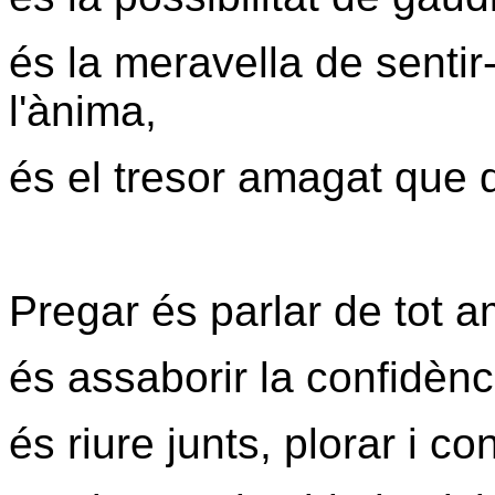
és la meravella de sentir
l'ànima,
és el tresor amagat que d
Pregar és parlar de tot a
és assaborir la confidènci
és riure junts, plorar i 