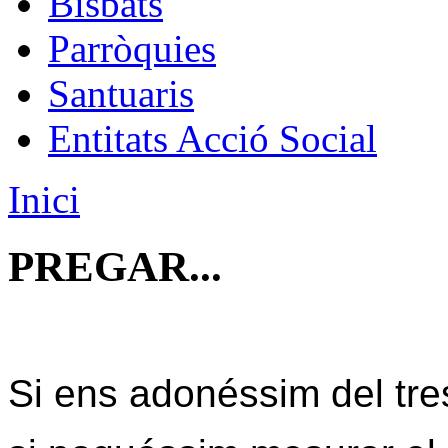
Bisbats
Parròquies
Santuaris
Entitats Acció Social
Inici
PREGAR...
Si ens adonéssim del tre