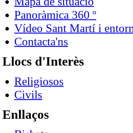
Mapa de situació
Panoràmica 360 º
Vídeo Sant Martí i entor
Contacta'ns
Llocs d'Interès
Religiosos
Civils
Enllaços