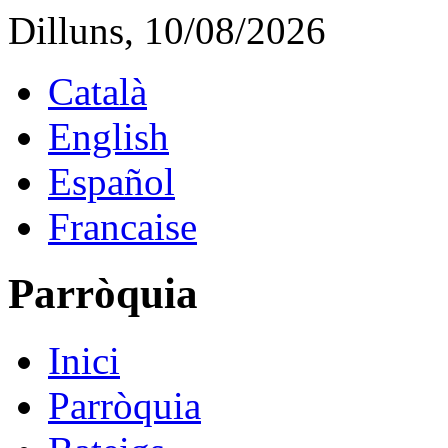
Dilluns, 10/08/2026
Català
English
Español
Francaise
Parròquia
Inici
Parròquia