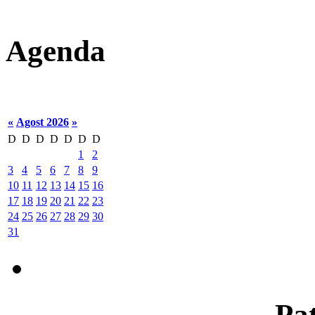
Agenda
«
Agost 2026
»
D
D
D
D
D
D
D
1
2
3
4
5
6
7
8
9
10
11
12
13
14
15
16
17
18
19
20
21
22
23
24
25
26
27
28
29
30
31
Pat