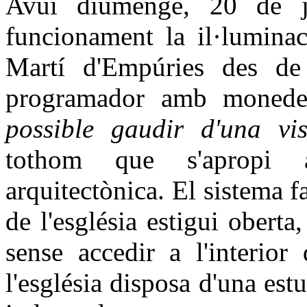
Avui diumenge, 20 de j
funcionament la il·luminac
Martí d'Empúries des de l
programador amb monedes
possible gaudir d'una vist
tothom que s'apropi a
arquitectònica. El sistema f
de l'església estigui obert
sense accedir a l'interior
l'església disposa d'una es