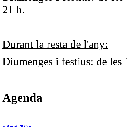
21 h.
Durant la resta de l'any:
Diumenges i festius: de les 
Agenda
«
Agost 2026
»