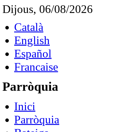
Dijous, 06/08/2026
Català
English
Español
Francaise
Parròquia
Inici
Parròquia