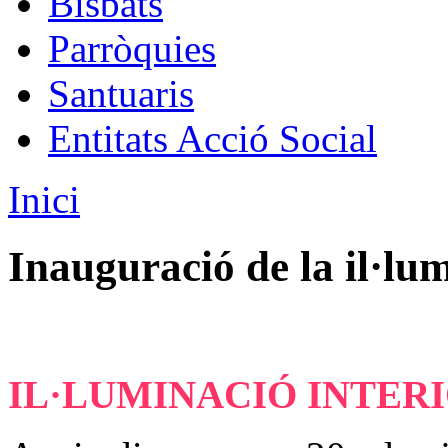
Bisbats
Parròquies
Santuaris
Entitats Acció Social
Inici
Inauguració de la il·lu
IL·LUMINACIÓ INTER