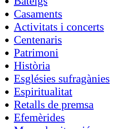
Bateigs
Casaments
Activitats i concerts
Centenaris
Patrimoni
Història
Esglésies sufragànies
Espiritualitat
Retalls de premsa
Efemèrides