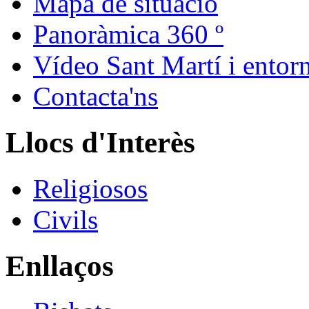
Mapa de situació
Panoràmica 360 º
Vídeo Sant Martí i entor
Contacta'ns
Llocs d'Interès
Religiosos
Civils
Enllaços