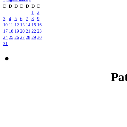
D
D
D
D
D
D
D
1
2
3
4
5
6
7
8
9
10
11
12
13
14
15
16
17
18
19
20
21
22
23
24
25
26
27
28
29
30
31
Pat