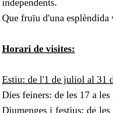
independents.
Que fruïu d'una esplèndida 
Horari de visites:
Estiu: de l'1 de juliol al 31 
Dies feiners: de les 17 a les
Diumenges i festius: de les 