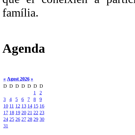
família.
Agenda
«
Agost 2026
»
D
D
D
D
D
D
D
1
2
3
4
5
6
7
8
9
10
11
12
13
14
15
16
17
18
19
20
21
22
23
24
25
26
27
28
29
30
31