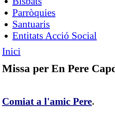
Bisbats
Parròquies
Santuaris
Entitats Acció Social
Inici
Missa per En Pere Capd
Comiat a l'amic Pere
.