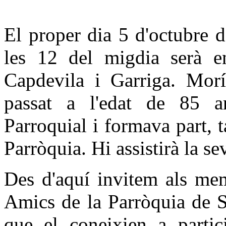
El proper dia 5 d'octubre 
les 12 del migdia serà e
Capdevila i Garriga. Morí
passat a l'edat de 85 
Parroquial i formava part, 
Parròquia. Hi assistirà la se
Des d'aquí invitem als mem
Amics de la Parròquia de S
que el coneixien a partic