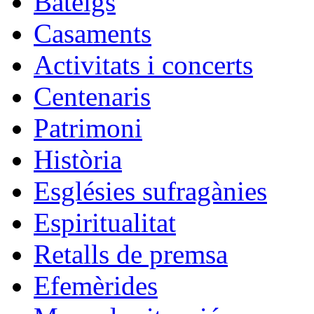
Bateigs
Casaments
Activitats i concerts
Centenaris
Patrimoni
Història
Esglésies sufragànies
Espiritualitat
Retalls de premsa
Efemèrides