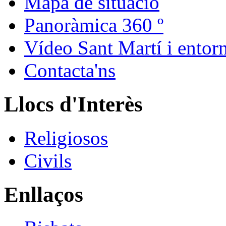
Mapa de situació
Panoràmica 360 º
Vídeo Sant Martí i entor
Contacta'ns
Llocs d'Interès
Religiosos
Civils
Enllaços