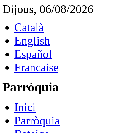
Dijous, 06/08/2026
Català
English
Español
Francaise
Parròquia
Inici
Parròquia